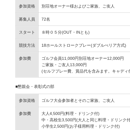
参加資格
別荘地オーナー様およびご家族、ご友人
募集人員
72名
スタート
８時０５分(OUT・INとも)
競技方法
18ホールストロークプレー(ダブルぺリア方式)
参加費
ゴルフ会員11,000円別荘地オーナー12,000円
ご家族・ご友人13,000円
(セルフプレー費、賞品代を含みます。キャディ付は
■懇親会・表彰式の部
参加資格
ゴルフ大会参加者とそのご家族、ご友人
参加費
大人4,500円(料理・ドリンク付)
中・高校生3,500円(大人と同じ料理・ドリンク付
小学生2,500円(お子様用料理・ドリンク付)