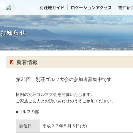
別荘地ガイド
ロケーションアクセス
物件紹
お知らせ
新着情報
第21回 別荘ゴルフ大会の参加者募集中です！
恒例の別荘ゴルフ大会を開催いたします。
ご家族ご友人とお誘いあわせのうえご参加ください。
■ゴルフの部
開催日
平成２７年５月５日(火)