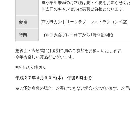
※小学生未満のお料理は要・不要をお知らせく
※当日のキャンセルは実費ご負担となります。
会場
芦の湖カントリークラブ レストランコンペ室
時間
ゴルフ大会プレー終了から1時間後開始
懇親会・表彰式には原則全員のご参加をお願いいたします。
今年も楽しい賞品がございます。
■お申込み締切り
平成２７年４月３０日(木) 午後５時まで
※ご予約多数の場合、お受けできない場合がございます。お早