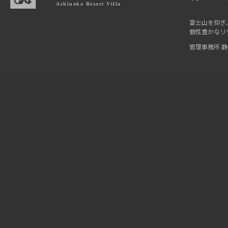
富士山を仰ぎ
個性豊かなリ
管理事務所 静岡