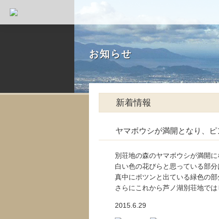
お知らせ
新着情報
ヤマボウシが満開となり、ピ
別荘地の森のヤマボウシが満開に
白い色の花びらと思っている部分
真中にポツンと出ている緑色の部
さらにこれから芦ノ湖別荘地では
2015.6.29