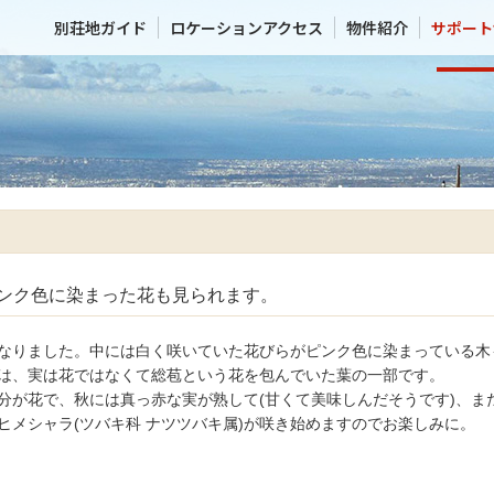
別荘地ガイド
ロケーションアクセス
物件紹介
サポート
ンク色に染まった花も見られます。
なりました。中には白く咲いていた花びらがピンク色に染まっている木
は、実は花ではなくて総苞という花を包んでいた葉の一部です。
分が花で、秋には真っ赤な実が熟して(甘くて美味しんだそうです)、ま
ヒメシャラ(ツバキ科 ナツツバキ属)が咲き始めますのでお楽しみに。