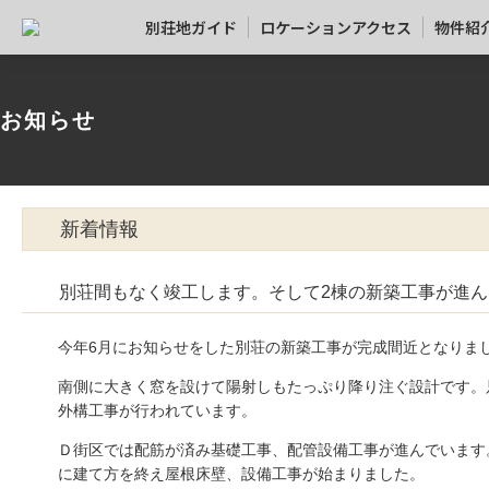
別荘地ガイド
ロケーションアクセス
物件紹
お知らせ
新着情報
別荘間もなく竣工します。そして2棟の新築工事が進
今年6月にお知らせをした別荘の新築工事が完成間近となりま
南側に大きく窓を設けて陽射しもたっぷり降り注ぐ設計です。
外構工事が行われています。
Ｄ街区では配筋が済み基礎工事、配管設備工事が進んでいます
に建て方を終え屋根床壁、設備工事が始まりました。