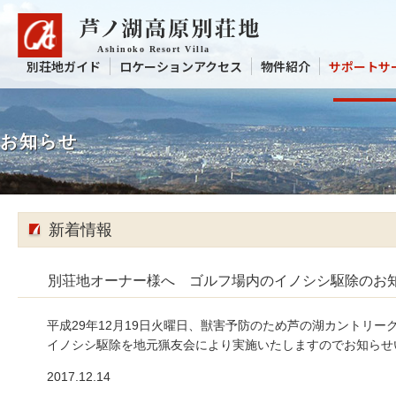
別荘地ガイド
ロケーションアクセス
物件紹介
サポートサ
お知らせ
新着情報
別荘地オーナー様へ ゴルフ場内のイノシシ駆除のお
平成29年12月19日火曜日、獣害予防のため芦の湖カントリー
イノシシ駆除を地元猟友会により実施いたしますのでお知らせ
2017.12.14