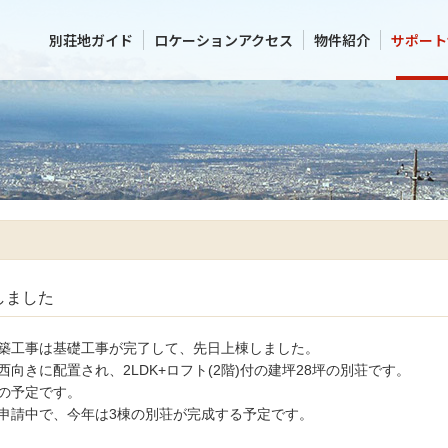
別荘地ガイド
ロケーションアクセス
物件紹介
サポート
しました
築工事は基礎工事が完了して、先日上棟しました。
向きに配置され、2LDK+ロフト(2階)付の建坪28坪の別荘です。
の予定です。
申請中で、今年は3棟の別荘が完成する予定です。