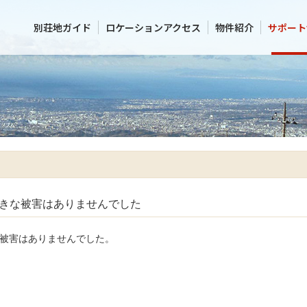
別荘地ガイド
ロケーションアクセス
物件紹介
サポート
大きな被害はありませんでした
な被害はありませんでした。