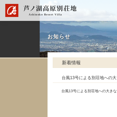
お知らせ
新着情報
台風13号による別荘地への
台風13号による別荘地への大き