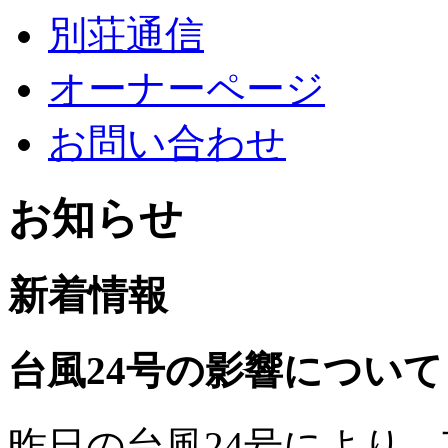
別荘通信
オーナーページ
お問い合わせ
お知らせ
新着情報
台風24号の影響について
昨日の台風24号により