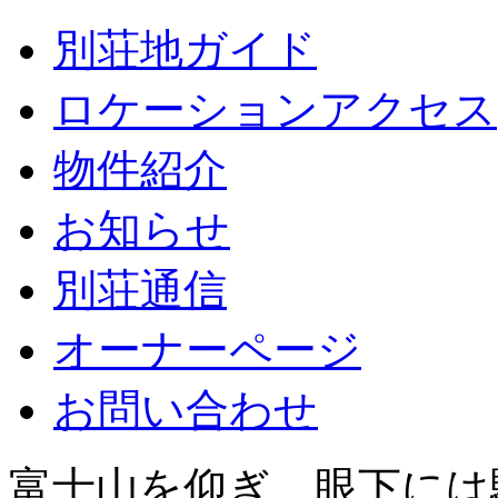
別荘地ガイド
ロケーションアクセス
物件紹介
お知らせ
別荘通信
オーナーページ
お問い合わせ
富士山を仰ぎ、眼下には