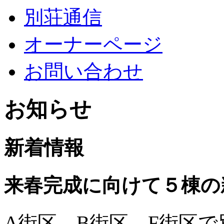
別荘通信
オーナーページ
お問い合わせ
お知らせ
新着情報
来春完成に向けて５棟の
A街区、B街区、F街区