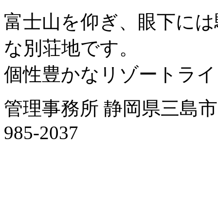
富士山を仰ぎ、眼下には
な別荘地です。
個性豊かなリゾートライ
管理事務所 静岡県三島市字南
985-2037