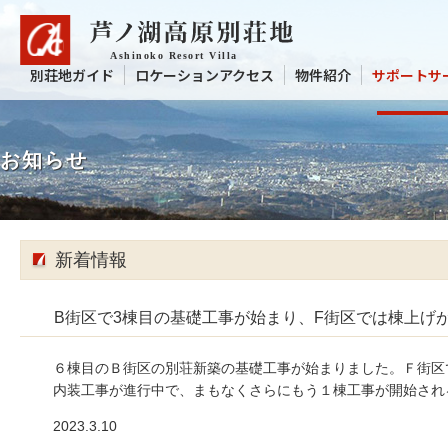
別荘地ガイド
ロケーションアクセス
物件紹介
サポートサ
お知らせ
新着情報
B街区で3棟目の基礎工事が始まり、F街区では棟上げ
６棟目のＢ街区の別荘新築の基礎工事が始まりました。Ｆ街区
内装工事が進行中で、まもなくさらにもう１棟工事が開始され
2023.3.10