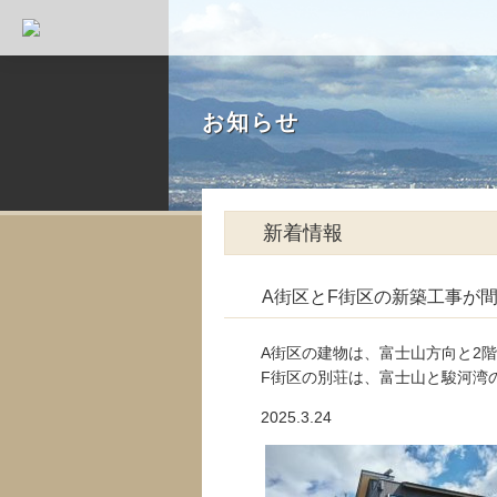
お知らせ
新着情報
A街区とF街区の新築工事が
A街区の建物は、富士山方向と2
F街区の別荘は、富士山と駿河湾
2025.3.24