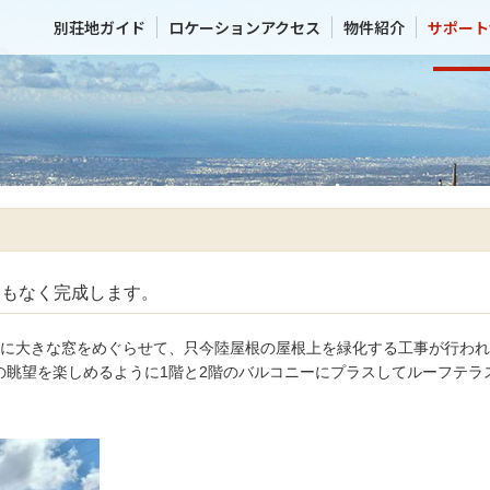
別荘地ガイド
ロケーションアクセス
物件紹介
サポート
間もなく完成します。
階に大きな窓をめぐらせて、只今陸屋根の屋根上を緑化する工事が行わ
の眺望を楽しめるように1階と2階のバルコニーにプラスしてルーフテラ