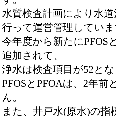
水質検査計画により水道
行って運営管理していま
今年度から新たにPFOSと
追加されて、
浄水は検査項目が52と
PFOSとPFOAは、2
ん。
また、井戸水(原水)の