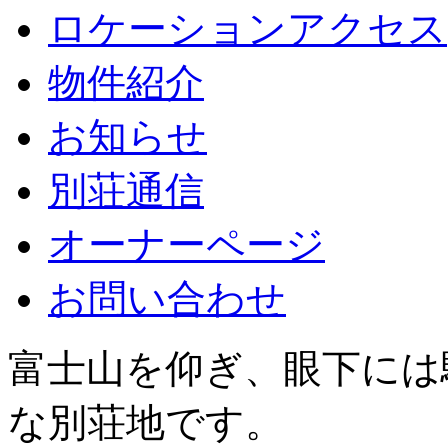
ロケーションアクセス
物件紹介
お知らせ
別荘通信
オーナーページ
お問い合わせ
富士山を仰ぎ、眼下には
な別荘地です。