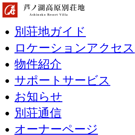
別荘地ガイド
ロケーションアクセス
物件紹介
サポートサービス
お知らせ
別荘通信
オーナーページ