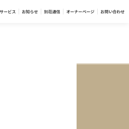
サービス
お知らせ
別荘通信
オーナーページ
お問い合わせ