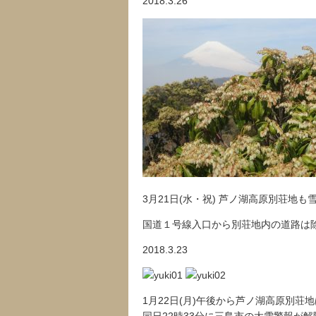
2018.3.26
3月21日(水・祝) 芦ノ湖高原別荘地も
国道１号線入口から別荘地内の道路は
2018.3.23
1月22日(月)午後から芦ノ湖高原別荘