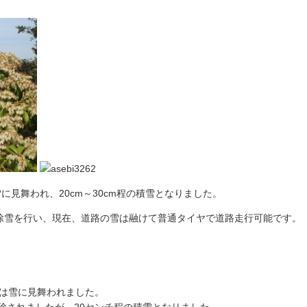
雪に見舞われ、20cm～30cm程の積雪となりました。
除雪を行い、現在、道路の雪は融けて普通タイヤで道路走行可能です。
地は雪に見舞われました。