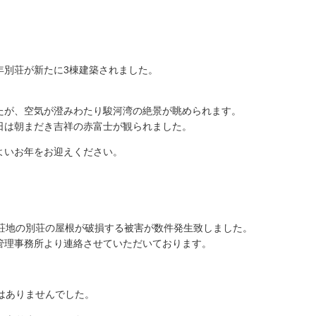
年別荘が新たに3棟建築されました。
たが、空気が澄みわたり駿河湾の絶景が眺められます。
日は朝まだき吉祥の赤富士が観られました。
よいお年をお迎えください。
別荘地の別荘の屋根が破損する被害が数件発生致しました。
管理事務所より連絡させていただいております。
はありませんでした。