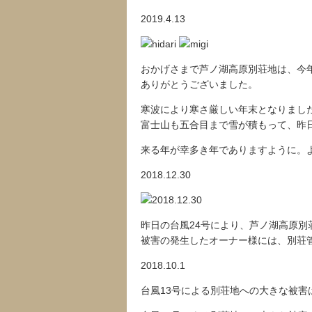
2019.4.13
おかげさまで芦ノ湖高原別荘地は、今
ありがとうございました。
寒波により寒さ厳しい年末となりまし
富士山も五合目まで雪が積もって、昨
来る年が幸多き年でありますように。
2018.12.30
昨日の台風24号により、芦ノ湖高原
被害の発生したオーナー様には、別荘
2018.10.1
台風13号による別荘地への大きな被害