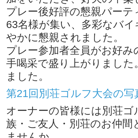
プレー後好評の懇親パーテ
63名様が集い、多彩なバ
やかに懇親されました。
プレー参加者全員がお好み
手喝采で盛り上がりました
ました。
第21回別荘ゴルフ大会の写
オーナーの皆様には別荘ゴ
族・ご友人・別荘のお仲間
ませんか。