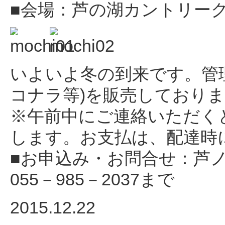
■会場：芦の湖カントリー
いよいよ冬の到来です。管
コナラ等)を販売しており
※午前中にご連絡いただく
します。お支払は、配達時
■お申込み・お問合せ：芦
055－985－2037まで
2015.12.22