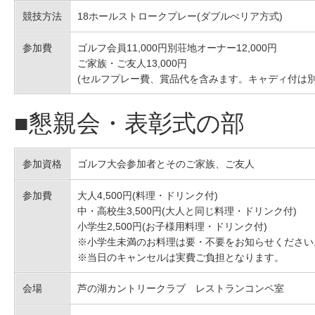
競技方法
18ホールストロークプレー(ダブルぺリア方式)
参加費
ゴルフ会員11,000円別荘地オーナー12,000円
ご家族・ご友人13,000円
(セルフプレー費、賞品代を含みます。キャディ付は別途2
■懇親会・表彰式の部
参加資格
ゴルフ大会参加者とそのご家族、ご友人
参加費
大人4,500円(料理・ドリンク付)
中・高校生3,500円(大人と同じ料理・ドリンク付)
小学生2,500円(お子様用料理・ドリンク付)
※小学生未満のお料理は要・不要をお知らせください
※当日のキャンセルは実費ご負担となります。
会場
芦の湖カントリークラブ レストランコンペ室