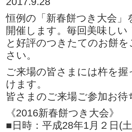
2017.9.28
恒例の「新春餅つき大会」を
開催します。毎回美味しい
と好評のつきたてのお餅を
さい。
ご来場の皆さまには杵を握
けます。
皆さまのご来場ご参加お待
《2016新春餅つき大会》
■日時：平成28年1月２日(土)