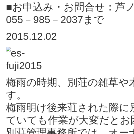
■お申込み・お問合せ：芦
055－985－2037まで
2015.12.02
梅雨の時期、別荘の雑草や
す。
梅雨明け後来荘された際に
ていても作業が大変だとお
別荘管理事務所では、オー