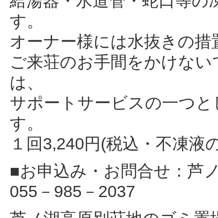
給湯器・水道管・蛇口等の
す。
オーナー様には水抜きの措
ご来荘のお手間をかけない
は、
サポートサービスの一つと
す。
１回3,240円(税込・不凍液
■お申込み・お問合せ：芦
055－985－2037