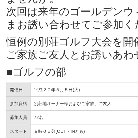
次回は来年のゴールデンウ
まお誘い合わせてご参加く
恒例の別荘ゴルフ大会を開
ご家族ご友人とお誘いあわ
■ゴルフの部
開催日
平成２７年５月５日(火)
参加資格
別荘地オーナー様およびご家族、ご友人
募集人員
72名
スタート
８時０５分(OUT・INとも)