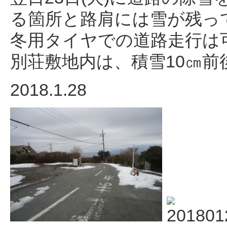
る箇所と路肩には雪が残っ
冬用タイヤでの道路走行は
別荘敷地内は、積雪10㎝前
2018.1.28