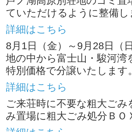
芦ノ湖高原別荘地のゴミ置
ていただけるように整備し
詳細はこちら
8月1日（金）～9月28日
地の中から富士山・駿河湾
特別価格で分譲いたします
詳細はこちら
ご来荘時に不要な粗大ごみ
み置場に粗大ごみ処分ＢＯ