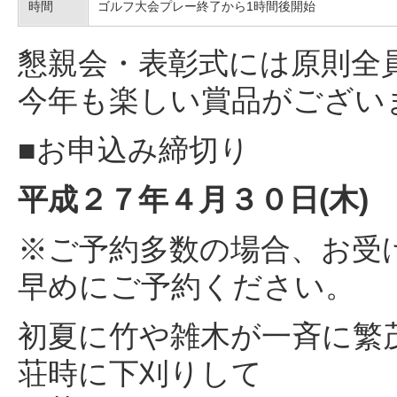
時間
ゴルフ大会プレー終了から1時間後開始
懇親会・表彰式には原則全
今年も楽しい賞品がござい
■お申込み締切り
平成２７年４月３０日(木)
※ご予約多数の場合、お受
早めにご予約ください。
初夏に竹や雑木が一斉に繁
荘時に下刈りして