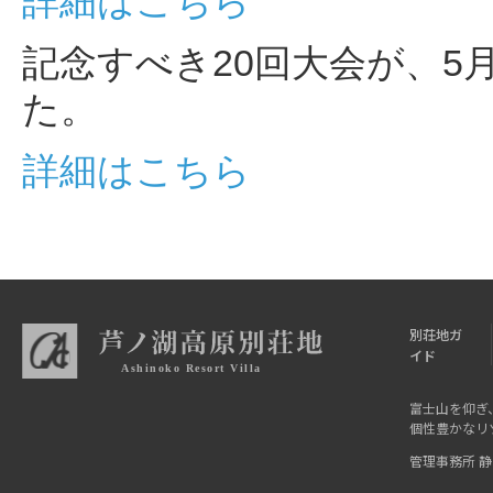
詳細はこちら
記念すべき20回大会が、5
た。
詳細はこちら
別荘地ガ
イド
富士山を仰ぎ
個性豊かなリ
管理事務所 静岡