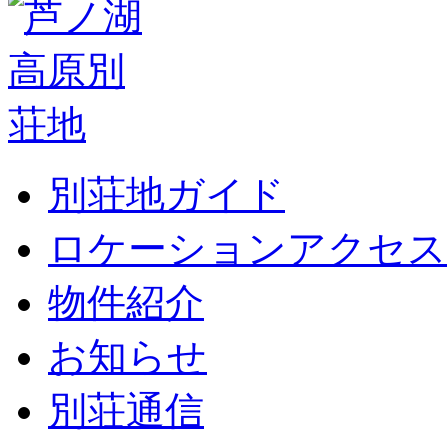
別荘地ガイド
ロケーションアクセス
物件紹介
お知らせ
別荘通信