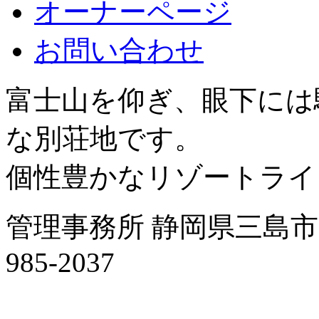
オーナーページ
お問い合わせ
富士山を仰ぎ、眼下には
な別荘地です。
個性豊かなリゾートライ
管理事務所 静岡県三島市字南
985-2037