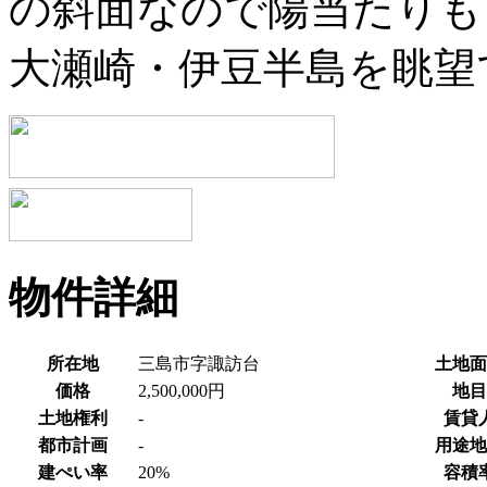
の斜面なので陽当たりも
大瀬崎・伊豆半島を眺望
物件詳細
所在地
三島市字諏訪台
土地面
価格
2,500,000円
地目
土地権利
-
賃貸
都市計画
-
用途地
建ぺい率
20%
容積