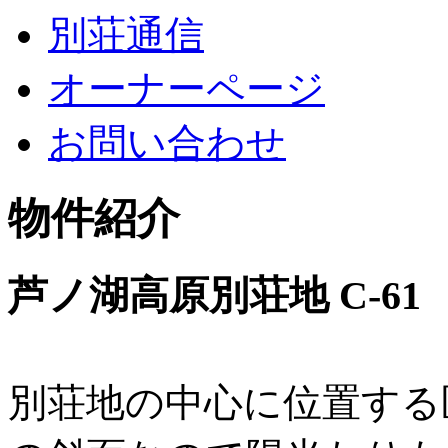
別荘通信
オーナーページ
お問い合わせ
物件紹介
芦ノ湖高原別荘地 C-61
別荘地の中心に位置する