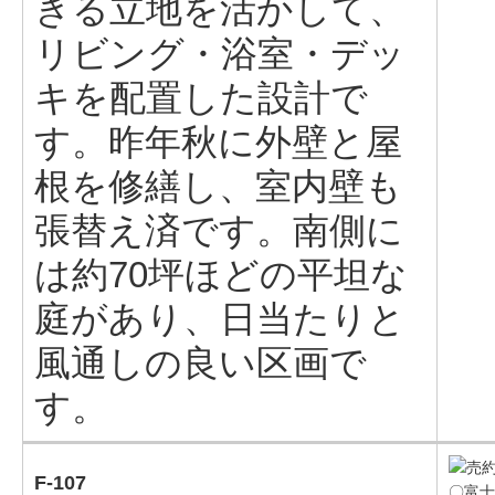
きる立地を活かして、
リビング・浴室・デッ
キを配置した設計で
す。昨年秋に外壁と屋
根を修繕し、室内壁も
張替え済です。南側に
は約70坪ほどの平坦な
庭があり、日当たりと
風通しの良い区画で
す。
F-107
〇富士