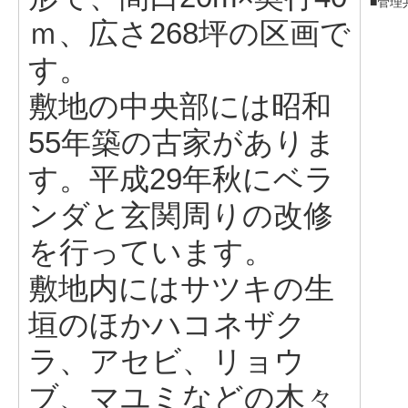
■管理
ｍ、広さ268坪の区画で
す。
敷地の中央部には昭和
55年築の古家がありま
す。平成29年秋にベラ
ンダと玄関周りの改修
を行っています。
敷地内にはサツキの生
垣のほかハコネザク
ラ、アセビ、リョウ
ブ、マユミなどの木々