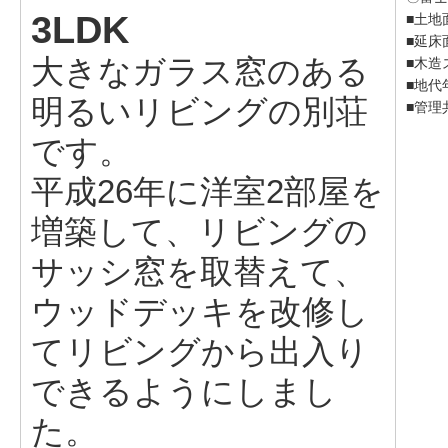
3LDK
■土地面
■延床面
大きなガラス窓のある
■木造
■地代年
明るいリビングの別荘
■管理
です。
平成26年に洋室2部屋を
増築して、リビングの
サッシ窓を取替えて、
ウッドデッキを改修し
てリビングから出入り
できるようにしまし
た。