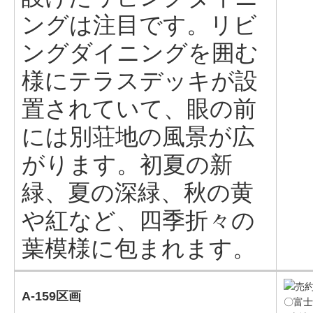
ングは注目です。リビ
ングダイニングを囲む
様にテラスデッキが設
置されていて、眼の前
には別荘地の風景が広
がります。初夏の新
緑、夏の深緑、秋の黄
や紅など、四季折々の
葉模様に包まれます。
A-159区画
〇富士