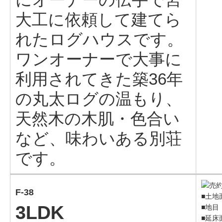
大工に依頼して建てら
れたログハウスです。
ワンオーナーで大事に
利用されてきた築36年
の丸太ログの温もり、
天然木の木肌・色合い
など、味わいある別荘
です。
F-38
■土地面
3LDK
■地目
■延床面