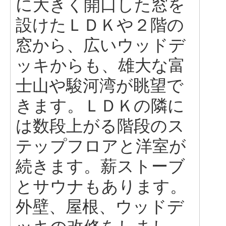
に大きく開口した窓を
設けたＬＤＫや２階の
窓から、広いウッドデ
ッキからも、雄大な富
士山や駿河湾が眺望で
きます。ＬＤＫの隣に
は数段上がる階段のス
テップフロアと洋室が
続きます。薪ストーブ
とサウナもあります。
外壁、屋根、ウッドデ