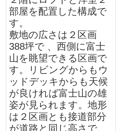
部屋を配置した構成で
す。
敷地の広さは２区画
388坪で 、西側に富士
山を眺望できる区画で
す。リビングからもウ
ッドデッキからも天候
が良ければ富士山の雄
姿が見られます。地形
は２区画とも接道部分
が道路と同じ高さで、