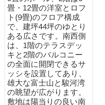
畳・12畳の洋室とロフ
ト(9畳)のフロア構成
で、建坪44坪のゆとり
ある広さです。南西側
は、1階のテラスデッ
キと2階のバルコニー
の全面に開閉できるサ
ッシを設置してあり、
雄大な富士山と駿河湾
の眺望が広がります。
敷地は陽当りの良い南