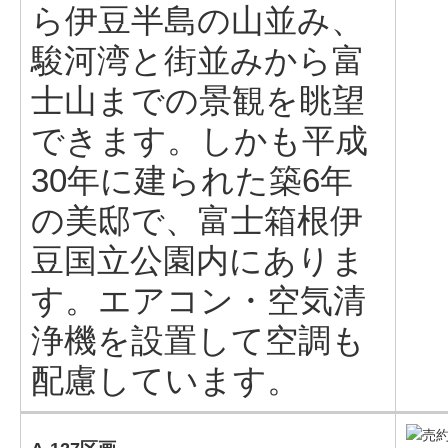
ら伊豆半島の山並み、
駿河湾と街並みから富
士山までの景観を眺望
できます。しかも平成
30年に建られた築6年
の美邸で、富士箱根伊
豆国立公園内にありま
す。エアコン・空気清
浄機を設置して空調も
配慮しています。