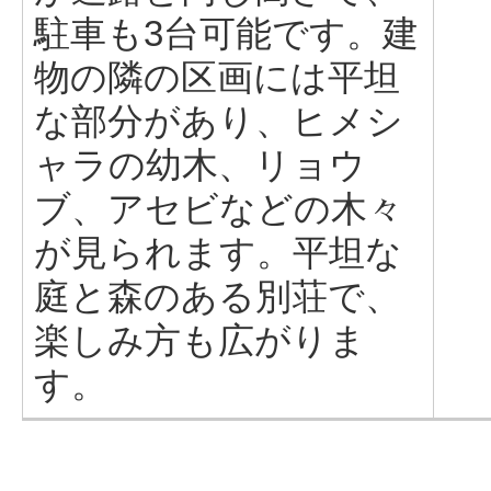
駐車も3台可能です。建
物の隣の区画には平坦
な部分があり、ヒメシ
ャラの幼木、リョウ
ブ、アセビなどの木々
が見られます。平坦な
庭と森のある別荘で、
楽しみ方も広がりま
す。