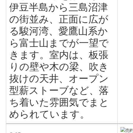
伊豆半島から三島沼津
の街並み、正面に広が
る駿河湾、愛鷹山系か
ら富士山までが一望で
きます。室内は、板張
りの壁や木の梁、吹き
抜けの天井、オープン
型薪ストーブなど、落
ち着いた雰囲気でまと
められています。