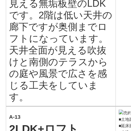
見える無垢板壁のLDK
です。2階は低い天井の
廊下ですが奥側までロ
フトになっています。
天井全面が見える吹抜
けと南側のテラスから
の庭や風景で広さを感
じる工夫をしていま
す。
A-13
■土地面
2LDK+ロフト
■延床面