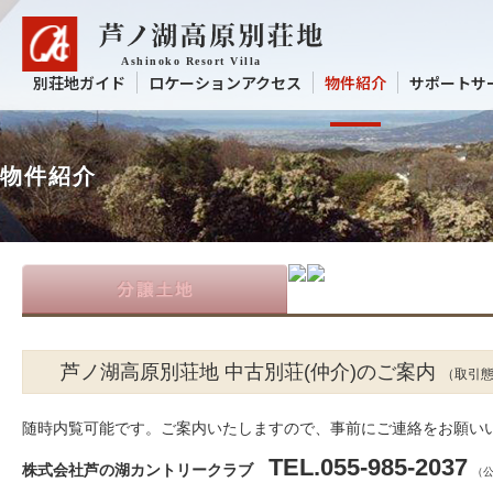
別荘地ガイド
ロケーションアクセス
物件紹介
サポートサ
物件紹介
芦ノ湖高原別荘地 中古別荘(仲介)のご案内
（取引
随時内覧可能です。ご案内いたしますので、事前にご連絡をお願い
TEL.055-985-2037
株式会社芦の湖カントリークラブ
（公